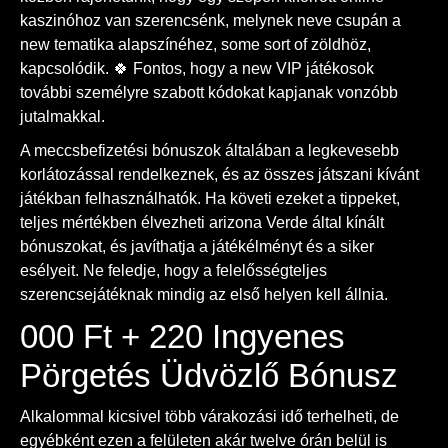
kaszinóhoz van szerencsénk, melynek neve csupán a
new tematika alapszínéhez, some sort of zöldhöz,
kapcsolódik. 🍀 Fontos, hogy a new VIP játékosok
további személyre szabott kódokat kapjanak vonzóbb
jutalmakkal.
A meccsbefizetési bónuszok általában a legkevesebb
korlátozással rendelkeznek, és az összes játszani kívánt
játékban felhasználhatók. Ha követi ezeket a tippeket,
teljes mértékben élvezheti arizona Verde által kínált
bónuszokat, és javíthatja a játékélményt és a siker
esélyeit. Ne feledje, hogy a felelősségteljes
szerencsejátéknak mindig az első helyen kell állnia.
000 Ft + 220 Ingyenes
Pörgetés Üdvözlő Bónusz
Alkalommal kicsivel több várakozási idő terhelheti, de
egyébként ezen a felületen akár twelve órán belül is