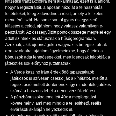
kifizetési tranzakciókra nem alkalmasak, ezért is ajánlom,
hogyha regisztráltál, alaposan nézd át a felhasználási
feltételeket, főleg zidovudine a részt, amely a kifizetés
menetéről szól. Ha some sort of gyors és egyszerű
kifizetés a célod, ajánlom, hogy válassz valamilyen e-
pénztárcát. Az összegyűjtött pontok összege megfelel egy
adott szintnek és státusznak a hűségprogramban.
Azoknak, akik újdonságokra vágynak, s beregisztrálnak
erre az oldalra, ajánlom figyelmetekbe, hogy éljetek a
bónuszok adta lehetőségekkel, mert igencsak feldobják a
játékot és sok előnyhöz juttathatnak.
A Verde kaszinó iránt érdeklődő tapasztaltabb
játékosok is szívesen csekkolják a kínálatot, mielőtt a
regisztráció mellett döntenének, így mindenféle játékos
számára hasznos lehet a demo verziók elérése.
A pénzbónuszokra emellett 40x a megforgatási
követelmény, ami még mindig a teljesíthető, reális
elvárások skáláján helyezkedik el.
Különleges akcióik között megtalálható az üdvözlő