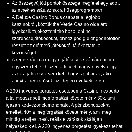
Az összegyűjtött pontok összege megfelel egy adott
szintnek és státusznak a hűségprogramban.
A Deluxe Casino Bonus csapata a legjobb
kaszinókról, köztük the Verde Casino oldaláról,
igyekszik tájékoztatni the hazai online
szerencsejátékosokat, ehhez pedig elengedhetetlen
részlet az elérhető játékokról tájékoztatni a
közönséget.
A regisztráció a magyar játékosok számára pofon
egyszerű lehet, hiszen a felület magyar nyelvű, így
azok a játékosok sem kell, hogy izguljanak, akik
annyira nem erősek az idegen nyelvek terén.
A 230 ingyenes pörgetés esetében a Casino Inexperto
által megszabott megforgatási követelmény 30x, ami
igazán kedvezőnek mondható. A pénzbónuszokra
emellett 40x a megforgatási követelmény, ami még
mindig a teljesíthető, reális elvárások skáláján
helyezkedik el. A 220 ingyenes pörgetést igyekezz tehát