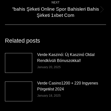
NEXT
“bahis Şirketi Online Spor Bahisleri Bahis
Next
Şirketi 1xbet Com
post:
Related posts
Verde Kaszinó: Új Kaszinó Oldal
Rendkívüli Bónuszokkal!
January 20, 2025
Verde Casino️1200 + 220 Ingyenes
Pörgetést 2024
January 18, 2025