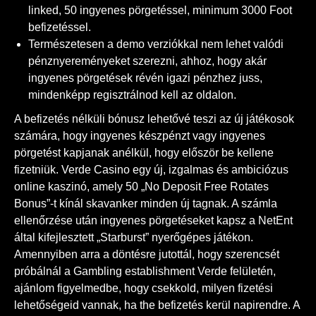
linked, 50 ingyenes pörgetéssel, minimum 3000 Foot
befizetéssel.
Természetesen a demo verziókkal nem lehet valódi
pénznyereményeket szerezni, ahhoz, hogy akár
ingyenes pörgetések révén igazi pénzhez juss,
mindenképp regisztrálnod kell az oldalon.
A befizetés nélküli bónusz lehetővé teszi az új játékosok
számára, hogy ingyenes készpénzt vagy ingyenes
pörgetést kapjanak anélkül, hogy először be kellene
fizetniük. Verde Casino egy új, izgalmas és ambiciózus
online kaszinó, amely 50 „No Deposit Free Rotates
Bonus”-t kínál skavanker minden új tagnak. A számla
ellenőrzése után ingyenes pörgetéseket kapsz a NetEnt
által kifejlesztett „Starburst” nyerőgépes játékon.
Amennyiben arra a döntésre jutottál, hogy szerencsét
próbálnál a Gambling establishment Verde felületén,
ajánlom figyelmedbe, hogy csekkold, milyen fizetési
lehetőségeid vannak, ha the befizetés kerül napirendre. A