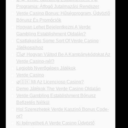
Programja: Átfogó Jutalmazási Rendszer
Verde Casino Bonus: Hűségprogram, Üdvözlő
Bónusz És Promóciók
Hogyan Lehet Bejelentkezni A Verde
Gambling Establishment Oldalán?
Csatlakozás Some Sort Of Verde Casino
Játékosaihoz
💥🌿 Hogyan Váltod Be A Kampánykódokat Az
Verde Casino-nél?
Legjobb Nyerőgépes Játékok
Verde Casino
🌿🇩🇰 Mi Az Licencioso Casino?
Demo Játékok The Verde Casino Oldalán
Verde Gambling Establishment Bónusz
Befizetés Nélkül
Hol Szerezhetek Verde Kaszinó Bonus Code-
ot?
Ki Igényelheti A Verde Casino Üdvözlő