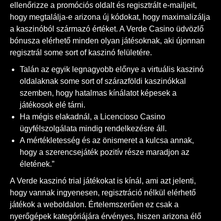
ellenőrizze a promóciós oldalt és regisztrált e-mailjeit,
hogy megtalálja-e arizona új kódokat, hogy maximalizálja
a kaszinóból származó értéket. A Verde Casino üdvözlő
bónusza elérhető minden olyan játésoknak, aki újonnan
regisztrál some sort of kaszinó felületére.
Talán az egyik legnagyobb előnye a virtuális kaszinó
oldalaknak some sort of szárazföldi kaszinókkal
szemben, hogy hatalmas kínálatot képesek a
játékosok elé tárni.
Ha mégis elakadnál, a Licencioso Casino
ügyfélszolgálata mindig rendelkezésre áll.
A mértékletesség és az önismeret a kulcsa annak,
hogy a szerencsejáték pozitív része maradjon az
életének.”
A Verde kaszinó trial játékokat is kínál, ami azt jelenti,
hogy vannak ingyenesen, regisztráció nélkül elérhető
játékok a weboldalon. Értelemszerűen ez csak a
nyerőgépek kategóriájára érvényes, hiszen arizona élő