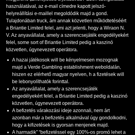
használatával, az e-mail címedre kapott jelszó-
helyreállítási e-maillel megoldódik majd a gond.
Tulajdonában truck, ám annak közvetlen működtetéséért
a Briantie Limited felel, ami azt jelenti, hogy a Wiraon N.
V. Az anyavállalat, amely a szerencsejáték engedélyekért
felel, some sort of Briantie Limited pedig a kaszinó
közvetlen, úgynevezett operátora.
A hazai játékosok will be kényelmesen mozognak
majd a Verde Gambling establishment weboldalán,
hiszen ez elérhető magyar nyelven, h a fizetések will
be lebonyolíthatók forinttal.
Az anyavállalat, amely a szerencsejáték
engedélyekért felel, a Briantie Limited pedig a kaszinó
közvetlen, úgynevezett operátora.
A befizetés várakozási ideje azonnali, nem árt
azonban már a befizetés alkalmával úgy gondolkodni,
hogy a kifizetések is gyorsan menjenek majd.
A harmadik” “befizetéssel egy 100%-os promó lehet a