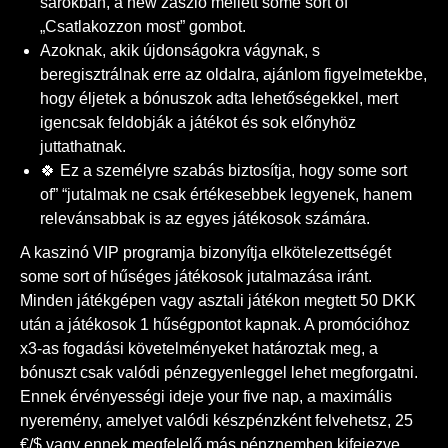
sarokban, a new zászló mellett some sort of
„Csatlakozzon most” gombot.
Azoknak, akik újdonságokra vágynak, s
beregisztrálnak erre az oldalra, ajánlom figyelmetekbe,
hogy éljetek a bónuszok adta lehetőségekkel, mert
igencsak feldobják a játékot és sok előnyhöz
juttathatnak.
🍀 Ez a személyre szabás biztosítja, hogy some sort
of” “jutalmak ne csak értékesebbek legyenek, hanem
relevánsabbak is az egyes játékosok számára.
A kaszinó VIP programja bizonyítja elkötelezettségét
some sort of hűséges játékosok jutalmazása iránt.
Minden játékgépen vagy asztali játékon megtett 50 DKK
után a játékosok 1 hűségpontot kapnak. A promócióhoz
x3-as fogadási követelményeket határoztak meg, a
bónuszt csak valódi pénzegyenleggel lehet megforgatni.
Ennek érvényességi ideje your five nap, a maximális
nyeremény, amelyet valódi készpénzként felvehetsz, 25
€/$ vagy ennek megfelelő más pénznemben kifejezve.