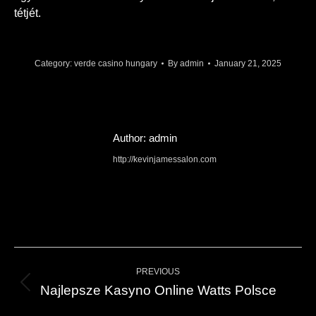
tétjét.
Category:
verde casino hungary
By
admin
January 21, 2025
Author:
admin
http://kevinjamessalon.com
Post
PREVIOUS
navigation
Najlepsze Kasyno Online Watts Polsce
Previous
post: