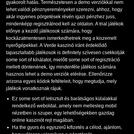
gyakorolt hatás. Természetesen a demo verziókkal nem
lehet valódi pénznyereményeket szerezni, ahhoz, hogy
akár ingyenes pörgetések révén igazi pénzhez juss,
mindenképp regisztrálnod kell az oldalon. A trial játékok
előnye a kezdő játékosok számára, hogy
kockázatmentesen ismerkedhetnek meg a kiszemelt
nyerőgépekkel. A Verde kaszinó iránt érdeklődő
tapasztaltabb játékosok is definitely szívesen csekkolják
some sort of kínálatot, mielőtt some sort of regisztráció
mellett döntenének, így mindenféle játékos számára
hasznos lehet a demo verziók elérése. Ellenőrizze
arizona egyes kódok feltételeit, hogy megtudja, mely
játékok vonatkoznak rájuk.
Ez some sort of letisztult és barátságos külalakkal
rendelkező weboldal, amely nem mellesleg mobil
nézetben is szuper, egy lehetőségekben gazdag
online kaszinót rejt magában.
Ha the gyors és egyszerű kifizetés a célod, ajánlom,