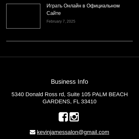
Играть Онлайн в Официальном
Сайте
February 7, 2025
Business Info
5340 Donald Ross rd, Suite 105 PALM BEACH
GARDENS, FL 33410
kevinjamessalon@gmail.com