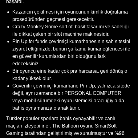
başardı.
Kazancın çekilmesi için oyuncunun kimlik doğrulama
prosedüründen geçmesi gerekecektir.
Crazy Monkey Some sort of, basit tasarımı ve sadeliği
ile dikkat çeken bir slot machine makinesidir.
Pin Up for funds çevrimiçi kumarhanesinin sah sitesini
ziyaret ettiğinizde, bunun şu kamu kumar eğlencesi ile
en güvenilir kurumlardan biri olduğunu fark
edeceksiniz.
Bir oyuncu eine kadar çok pra harcarsa, geri dönüş o
kadar yüksek olur.
Güvenilir çevrimiçi kumarhane Pin Up, yalnızca sitede
değil, aynı zamanda bir PERSONAL COMPUTER
veya mobil sürümdeki oyun istemcisi aracılığıyla da
bahis oynamanıza olanak tanır.
Türkler popüler sporlara bahis oynayabilir ve canlı
maçları izleyebilirler. The Balloon oyunu SmartSoft
Gaming tarafından geliştirilmiş ve sunulmuştur ve %96