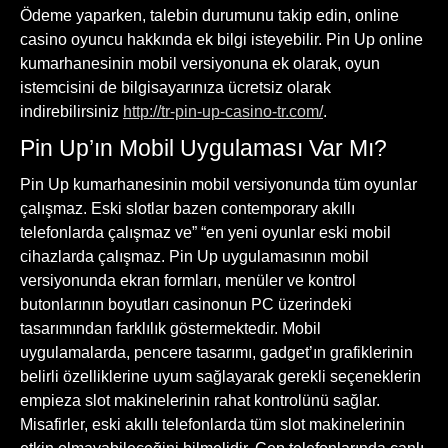
Ödeme yaparken, talebin durumunu takip edin, online
casino oyuncu hakkında ek bilgi isteyebilir. Pin Up online
kumarhanesinin mobil versiyonuna ek olarak, oyun
istemcisini de bilgisayarınıza ücretsiz olarak
indirebilirsiniz
http://tr-pin-up-casino-tr.com/
.
Pin Up’ın Mobil Uygulaması Var Mı?
Pin Up kumarhanesinin mobil versiyonunda tüm oyunlar
çalışmaz. Eski slotlar bazen contemporary akıllı
telefonlarda çalışmaz ve” “en yeni oyunlar eski mobil
cihazlarda çalışmaz. Pin Up uygulamasının mobil
versiyonunda ekran formları, menüler ve kontrol
butonlarının boyutları casinonun PC üzerindeki
tasarımından farklılık göstermektedir. Mobil
uygulamalarda, pencere tasarımı, gadget’ın grafiklerinin
belirli özelliklerine uyum sağlayarak gerekli seçeneklerin
empieza slot makinelerinin rahat kontrolünü sağlar.
Misafirler, eski akıllı telefonlarda tüm slot makinelerinin