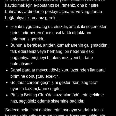
kaydolmak için e-postanızı belirtmeniz, ona bir şifre
bulmanız, ardından e-postayı açmanız ve vurgulanan
bağlantıya tıklamanız gerekir.
Her iki uygulama ag ücretsizdir, ancak iki seçenekten
birini indirmeden önce nasıl farklı olduklarını
anlamanız gerekir.
Bununla beraber, aniden kumarhanenin çalışmadığını
fark ederseniz veya herhangi bir nedenle eski
bağlantıya erişmeyi bırakırsanız, yeni bir tane
bulmalısınız.
Sanal paralar mevcut döviz kuru üzerinden fiat para
birimine dönüştürülecektir.
Sol taraf çarpan geçmişini gösterirken, sağ taraf
oyuncu kazançlarını sergiler.
Pin Up Betting Club’da kazanılan ödüllerin çekilme
hızı, seçtiğiniz ödeme sistemine bağlıdır.
Sadece belirli slot makinelerini oynayın ve daha fazla