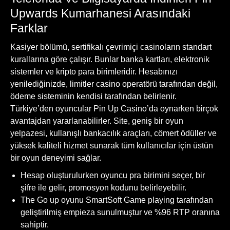
Upwards Kumarhanesi Arasındaki
Farklar
Kasiyer bölümü, sertifikalı çevrimiçi casinoların standart
kurallarına göre çalışır. Bunlar banka kartları, elektronik
sistemler ve kripto para birimleridir. Hesabınızı
yenilediğinizde, limitler casino operatörü tarafından değil,
ödeme sisteminin kendisi tarafından belirlenir.
Türkiye’den oyuncular Pin Up Casino’da oynarken birçok
avantajdan yararlanabilirler. Site, geniş bir oyun
yelpazesi, kullanışlı bankacılık araçları, cömert ödüller ve
yüksek kaliteli hizmet sunarak tüm kullanıcılar için üstün
bir oyun deneyimi sağlar.
Hesap oluşturulurken oyuncu pra birimini seçer, bir
şifre ile gelir, promosyon kodunu belirleyebilir.
The Go up oyunu SmartSoft Game playing tarafından
geliştirilmiş empieza sunulmuştur ve %96 RTP oranına
sahiptir.