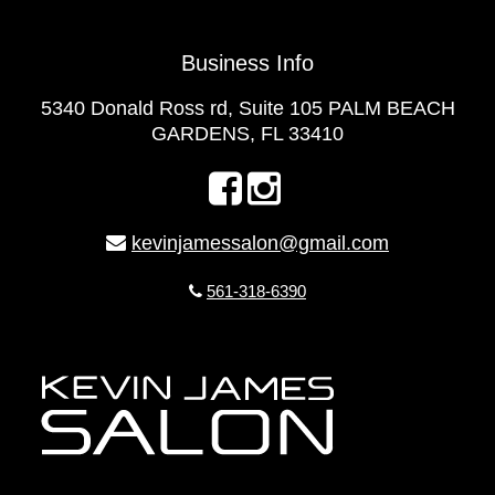
Business Info
5340 Donald Ross rd, Suite 105 PALM BEACH
GARDENS, FL 33410
kevinjamessalon@gmail.com
561-318-6390