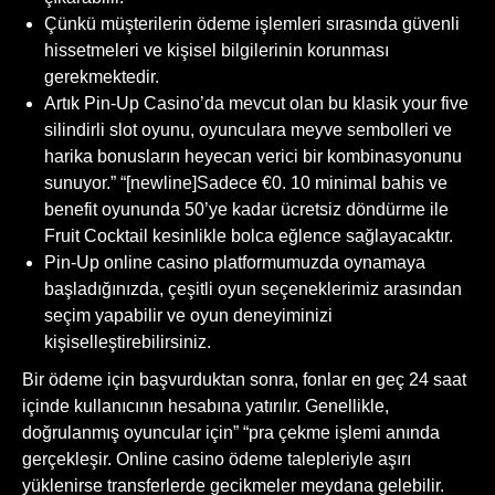
Çünkü müşterilerin ödeme işlemleri sırasında güvenli
hissetmeleri ve kişisel bilgilerinin korunması
gerekmektedir.
Artık Pin-Up Casino’da mevcut olan bu klasik your five
silindirli slot oyunu, oyunculara meyve sembolleri ve
harika bonusların heyecan verici bir kombinasyonunu
sunuyor.” “[newline]Sadece €0. 10 minimal bahis ve
benefit oyununda 50’ye kadar ücretsiz döndürme ile
Fruit Cocktail kesinlikle bolca eğlence sağlayacaktır.
Pin-Up online casino platformumuzda oynamaya
başladığınızda, çeşitli oyun seçeneklerimiz arasından
seçim yapabilir ve oyun deneyiminizi
kişiselleştirebilirsiniz.
Bir ödeme için başvurduktan sonra, fonlar en geç 24 saat
içinde kullanıcının hesabına yatırılır. Genellikle,
doğrulanmış oyuncular için” “pra çekme işlemi anında
gerçekleşir. Online casino ödeme talepleriyle aşırı
yüklenirse transferlerde gecikmeler meydana gelebilir.