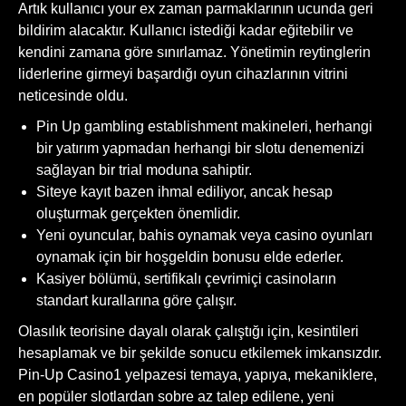
Artık kullanıcı your ex zaman parmaklarının ucunda geri
bildirim alacaktır. Kullanıcı istediği kadar eğitebilir ve
kendini zamana göre sınırlamaz. Yönetimin reytinglerin
liderlerine girmeyi başardığı oyun cihazlarının vitrini
neticesinde oldu.
Pin Up gambling establishment makineleri, herhangi
bir yatırım yapmadan herhangi bir slotu denemenizi
sağlayan bir trial moduna sahiptir.
Siteye kayıt bazen ihmal ediliyor, ancak hesap
oluşturmak gerçekten önemlidir.
Yeni oyuncular, bahis oynamak veya casino oyunları
oynamak için bir hoşgeldin bonusu elde ederler.
Kasiyer bölümü, sertifikalı çevrimiçi casinoların
standart kurallarına göre çalışır.
Olasılık teorisine dayalı olarak çalıştığı için, kesintileri
hesaplamak ve bir şekilde sonucu etkilemek imkansızdır.
Pin-Up Casino1 yelpazesi temaya, yapıya, mekaniklere,
en popüler slotlardan sobre az talep edilene, yeni