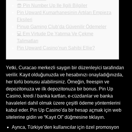
😎 Pin Number Up Ile Ilgili Bilgiler
Pin Upward Kumarhanesinin Artıları Empieza
Eksileri
Pinup Gaming Club’da Güvenilir Ödemeler
💻 Em Virtude De Yatırma Ve Çekme
Talimatları
Pin Upward Casino’nun Sahibi Ellie?
Yetki, Curacao merkezli saygın bir düzenleyici tarafından
verilir. Kayıt olduğunuzda ve hesabınızı onayladığınızda,
her türlü bonusu alabilirsiniz. Örneğin, freespin ve
depozitonuza ve ilk depozitonuza bir bonus. Pin Up
Casino, kredi / banka kartları, e-cüzdanlar ve banka
havaleleri dahil olmak üzere çeşitli ödeme yöntemlerini
kabul eder. Pin Up Casino’da bir hesap açmak için web
sitelerine gidin ve “Kayıt Ol” düğmesine tıklayın.
Ayrıca, Türkiye’den kullanıcılar için özel promosyon