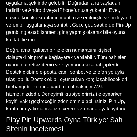
uygulama şeklinde gelebilir. Doğrudan ana sayfadan
indirilir ve Android veya iPhone’unuza yüklenir. Evet,
casino küçük ekranlar için optimize edilmiştir ve hızlı yanıt
veren bir uygulamaya sahiptir. Gece geç saatlerde Pin-Up
gambling establishment giriş yapmış olsanız bile oyuna
katılabilirsiniz.
Doğrulama, çalışan bir telefon numarasını kişisel
dolaptaki bir profile bağlayarak yapılabilir. Tüm bahisler
oyunun ücretsiz demo versiyonundaki sanal çiplerdir.
Destek ekibine e-posta, canlı sohbet ve telefon yoluyla
ulaşılabilir. Destek ekibi, oyunculara karşılaşabilecekleri
herhangi bir konuda yardımcı olmak için 7/24
hizmetinizdedir. Deneyimli krupiyelerimiz ile oynarken
keyifli vakit geçireceğinizden emin olabilirsiniz. Pin Up,
kripto pra yatırmanıza izin vererek zamana ayak uydurur.
Play Pin Upwards Oyna Türkiye: Sah
Sitenin Incelemesi