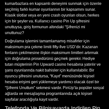
kumarbazlara en kapsamlı deneyimi sunmak için özenle
seçilmiş farklı kumar oyunlarının bir kapsamını sunar.
Klasik slotlar veya en yeni crash oyunları olsun, herkes
için bir şeyler va. Kullanıcı casino Pin Up şifresini
unuttuysa, giriş formunun altındaki “Şifrenizi mi
unuttunuz?
Doğrulama işlemini tamamlamamış misafirler için
maksimum pra çekme limiti fifty-five USD’dir. Kazanan
fonların çekilmesine ilişkin maksimum limitleri artırmak
için doğrulama prosedürünü geçmek gerekir. Hediye
tutarı müşterinin Pin Upward casino hesabına yatırılır ve
şans oyunlarında nakit bahisler için kullanılabilir. Bir
oyuncu şifresini unutursa, “Kayıt” menüsünde kişisel
hesaba erişimi geri yüklemeye yardımcı olacak özel bir
“Şifremi Unuttum” sekmesi vardır. PinUp’ta popüler sosyal
ağlarda ve mesajlaşma programlarında açık kişisel
sayfalar aracılığıyla kayıt vardır.
Telefonda Ve Bilgisayarda Indirilen Pin