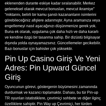
eklenenden durante eskiye kadar sıralanabilir. Merkez
geleneksel olarak mevcut bonusları, mevcut ikramiye”
“miktarını, belirli bir kamu şanslı kazananların isimlerini
görebileceğiniz afişlere adanmıştır. Ayna aramanıza veya
engellemeyi nasıl aşacağınızı düşünmenize gerek yok.
Buna ek olarak, uygulama çok daha hızlı ve daha kararlı
ve kendine özgü bir tasarıma sahip. Bir dizüstü bilgisayar
dışında yolda oynayamazsınız. Güncellemeler gecikebilir.
Bazı bonuslar için bahisler çok yüksektir.
Pin Up Casino Giriş Ve Yeni
Adres: Pin Upward Güncel
Giriş
Oyuncunun görevi, göstergenin büyümesini zamanında
durdurmak ve kazancı toplamaktır. Dahası, bu tür Pin-up
TR oyunları istatistiklere, çevrimiçi sohbete ve diğer ilginç
özelliklere sahiptir. Pin Way up Çevrimiçi, her türden