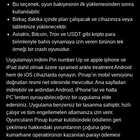
Bu seçenek, oyun bakiyesinin ilk yüklemesinden sonra
kullanılabilir.
Birkaç dakika içinde plan çalışacak ve cihazınıza veya
tabletinize yüklenecektir.
Aviatrix, Bitcoin, Tron ve USDT gibi kripto para
birimleriyle bahis oynamaya izin veren türünün tek
örneği bir crash oyunudur.
Uygulamayı indirin Pin number Up ve apple iphone ve
iPad dahil olmak üzere sprained ankle treatment Android
hem de iOS cihazlarda oynayın. Pinap’ın mobil versiyonu
doğrudan resmi net sitesinde mevcuttur. Ana sayfadan
indirebilir ve ardından Android, iPhone’lar ve hatta
PC’lerden oynayabileceğiniz bir uygulama elde
edersiniz. Uygulama benzersiz bir tasarıma sahiptir, hızlı
çalışır ve tüm engellemeleri atlamanıza izin verir.
Oyuncuların Pinup kumar kulübündeki ödüllerin geri
çekilmesi hakkındaki yorumlarının çoğuna göre,
kumarhane operatörünün kazanılan parayı ödemesi