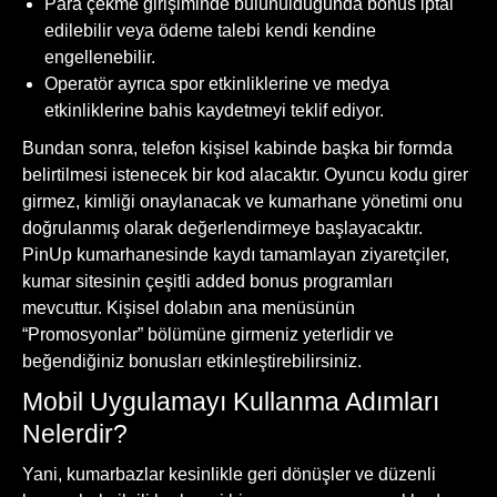
Para çekme girişiminde bulunulduğunda bonus iptal
edilebilir veya ödeme talebi kendi kendine
engellenebilir.
Operatör ayrıca spor etkinliklerine ve medya
etkinliklerine bahis kaydetmeyi teklif ediyor.
Bundan sonra, telefon kişisel kabinde başka bir formda
belirtilmesi istenecek bir kod alacaktır. Oyuncu kodu girer
girmez, kimliği onaylanacak ve kumarhane yönetimi onu
doğrulanmış olarak değerlendirmeye başlayacaktır.
PinUp kumarhanesinde kaydı tamamlayan ziyaretçiler,
kumar sitesinin çeşitli added bonus programları
mevcuttur. Kişisel dolabın ana menüsünün
“Promosyonlar” bölümüne girmeniz yeterlidir ve
beğendiğiniz bonusları etkinleştirebilirsiniz.
Mobil Uygulamayı Kullanma Adımları
Nelerdir?
Yani, kumarbazlar kesinlikle geri dönüşler ve düzenli